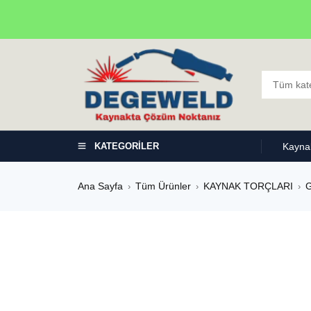
KATEGORİLER
Kaynak
Ana Sayfa
Tüm Ürünler
KAYNAK TORÇLARI
›
›
›