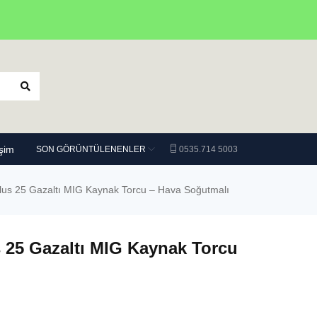
işim
SON GÖRÜNTÜLENENLER
0535.714 5003
lus 25 Gazaltı MIG Kaynak Torcu – Hava Soğutmalı
 25 Gazaltı MIG Kaynak Torcu