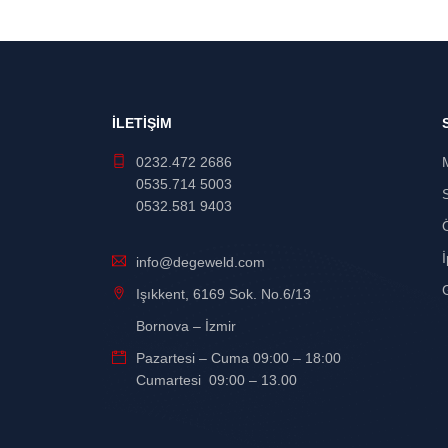
İLETİŞİM
0232.472 2686
0535.714 5003
0532.581 9403
İ
info@degeweld.com
G
Işıkkent, 6169 Sok. No.6/13
Bornova – İzmir
Pazartesi – Cuma 09:00 – 18:00
Cumartesi 09:00 – 13.00