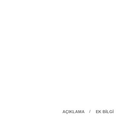
AÇIKLAMA
EK BILGI