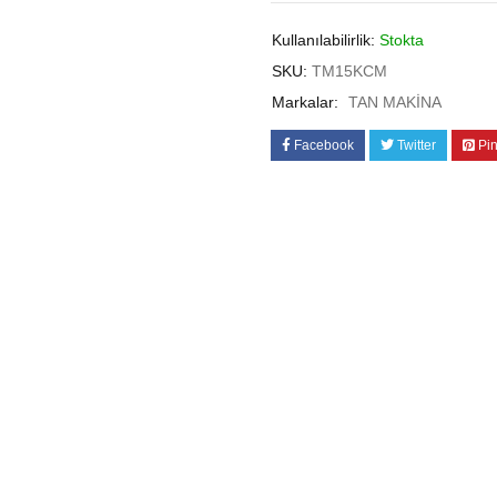
Kullanılabilirlik:
Stokta
SKU:
TM15KCM
Markalar:
TAN MAKİNA
Facebook
Twitter
Pin