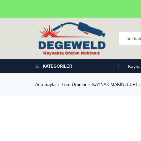
KATEGORİLER
Kaynak
Ana Sayfa
Tüm Ürünler
KAYNAK MAKİNELERİ
›
›
›
-100%