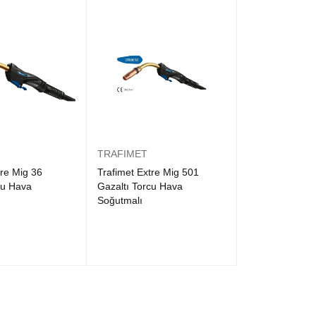
TRAFIMET
tre Mig 36
Trafimet Extre Mig 501
cu Hava
Gazaltı Torcu Hava
Soğutmalı