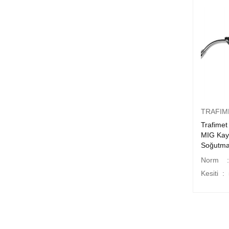
TRAFIM
Trafimet
MIG Kay
Soğutma
Norm :
Kesiti 