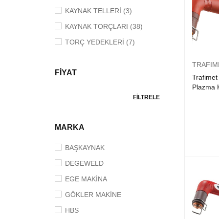
KAYNAK TELLERİ (3)
KAYNAK TORÇLARI (38)
TORÇ YEDEKLERİ (7)
TRAFIM
FİYAT
Trafimet
Plazma 
FILTRELE
MARKA
BAŞKAYNAK
DEGEWELD
EGE MAKİNA
GÖKLER MAKİNE
HBS