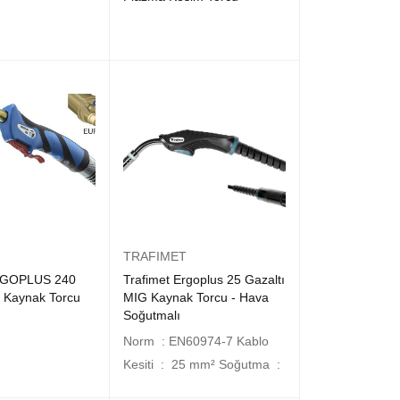
TRAFIMET
ERGOPLUS 240
Trafimet Ergoplus 25 Gazaltı
G Kaynak Torcu
MIG Kaynak Torcu - Hava
Soğutmalı
Norm : EN60974-7 Kablo
Kesiti : 25 mm² Soğutma :