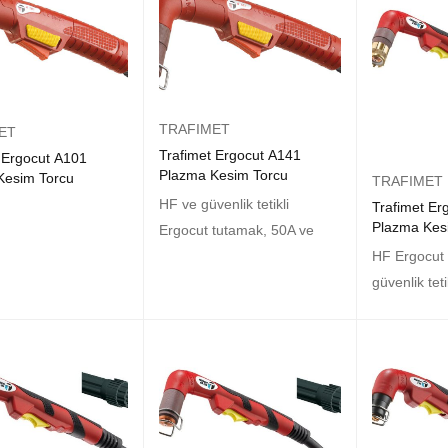
TRAFIMET
ET
Trafimet Ergocut A141
 Ergocut A101
Plazma Kesim Torcu
Kesim Torcu
TRAFIMET
HF ve güvenlik tetikli
Trafimet Er
Plazma Kes
Ergocut tutamak, 50A ve
HF Ergocut 
güvenlik tet