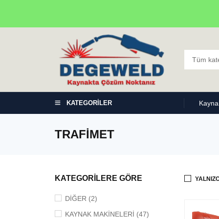
KATEGORİLER
Kaynak
TRAFIMET
KATEGORİLERE GÖRE
YALNIZ
DİĞER (2)
KAYNAK MAKİNELERİ (47)