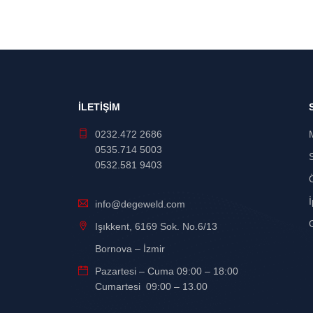
İLETİŞİM
0232.472 2686
0535.714 5003
0532.581 9403
İ
info@degeweld.com
G
Işıkkent, 6169 Sok. No.6/13
Bornova – İzmir
Pazartesi – Cuma 09:00 – 18:00
Cumartesi 09:00 – 13.00