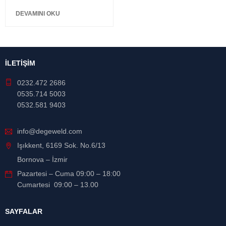
DEVAMINI OKU
İLETİŞİM
0232.472 2686
0535.714 5003
0532.581 9403
info@degeweld.com
Işıkkent, 6169 Sok. No.6/13
Bornova – İzmir
Pazartesi – Cuma 09:00 – 18:00
Cumartesi 09:00 – 13.00
SAYFALAR