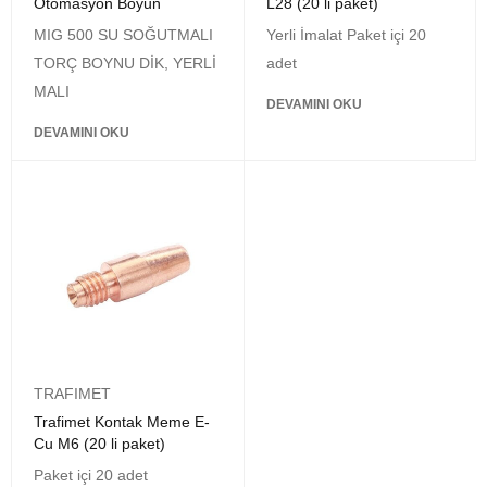
Otomasyon Boyun
L28 (20 li paket)
MIG 500 SU SOĞUTMALI
Yerli İmalat Paket içi 20
TORÇ BOYNU DİK, YERLİ
adet
MALI
DEVAMINI OKU
DEVAMINI OKU
TRAFIMET
Trafimet Kontak Meme E-
Cu M6 (20 li paket)
Paket içi 20 adet