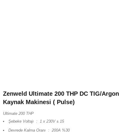
Zenweld Ultimate 200 THP DC TIG/Argon
Kaynak Makinesi ( Pulse)
Ultimate 200 THP
Şebeke Voltajı : 1 x 230V ± 15
Devrede Kalma Oranı : 200A %30