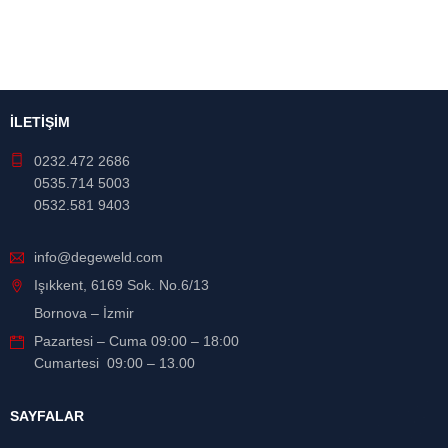
İLETİŞİM
0232.472 2686
0535.714 5003
0532.581 9403
info@degeweld.com
Işıkkent, 6169 Sok. No.6/13
Bornova – İzmir
Pazartesi – Cuma 09:00 – 18:00
Cumartesi 09:00 – 13.00
SAYFALAR