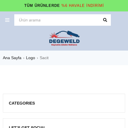
TÜM ÜRÜNLERDE
%6 HAVALE İNDİRİMİ
Ana Sayfa
Logo
Sacit
›
›
CATEGORIES
LET’S GET SOCIAL