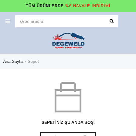
TÜM ÜRÜNLERDE
%6 HAVALE İNDİRİMİ
Ana Sayfa
Sepet
›
SEPETINIZ ŞU ANDA BOŞ.