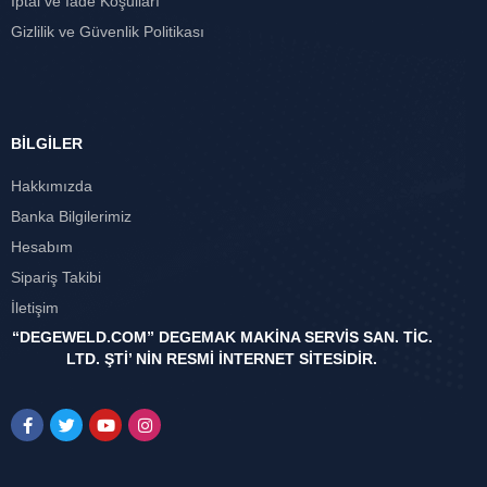
İptal ve İade Koşulları
Gizlilik ve Güvenlik Politikası
BİLGİLER
Hakkımızda
Banka Bilgilerimiz
Hesabım
Sipariş Takibi
İletişim
“DEGEWELD.COM” DEGEMAK MAKİNA SERVİS SAN. TİC.
LTD. ŞTİ’ NİN RESMİ İNTERNET SİTESİDİR.