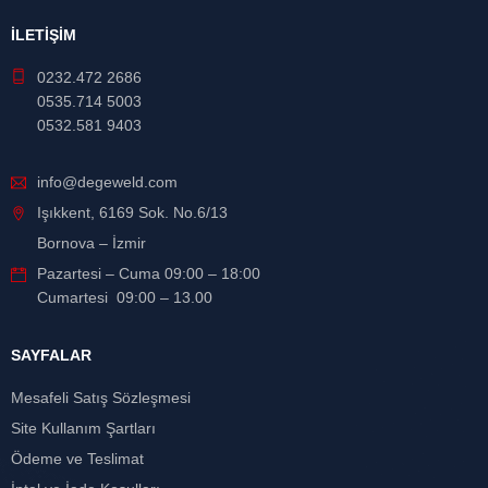
İLETİŞİM
0232.472 2686
0535.714 5003
0532.581 9403
info@degeweld.com
Işıkkent, 6169 Sok. No.6/13
Bornova – İzmir
Pazartesi – Cuma 09:00 – 18:00
Cumartesi 09:00 – 13.00
SAYFALAR
Mesafeli Satış Sözleşmesi
Site Kullanım Şartları
Ödeme ve Teslimat